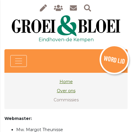
Eindhoven-de Kempen
WORD LID
Home
Over ons
Commissies
Webmaster:
Mw. Margot Theunisse